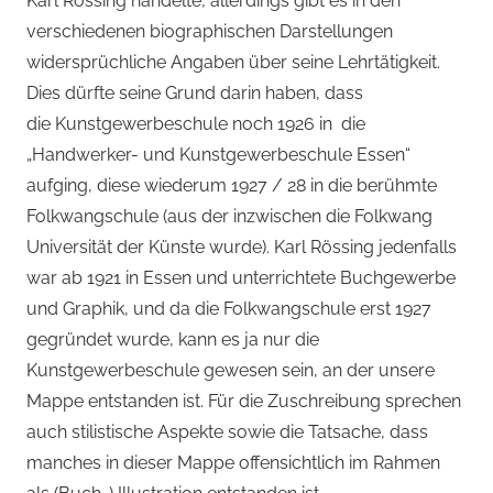
Karl Rössing handelte, allerdings gibt es in den
verschiedenen biographischen Darstellungen
widersprüchliche Angaben über seine Lehrtätigkeit.
Dies dürfte seine Grund darin haben, dass
die Kunstgewerbeschule noch 1926 in die
„Handwerker- und Kunstgewerbeschule Essen“
aufging, diese wiederum 1927 / 28 in die berühmte
Folkwangschule (aus der inzwischen die Folkwang
Universität der Künste wurde). Karl Rössing jedenfalls
war ab 1921 in Essen und unterrichtete Buchgewerbe
und Graphik, und da die Folkwangschule erst 1927
gegründet wurde, kann es ja nur die
Kunstgewerbeschule gewesen sein, an der unsere
Mappe entstanden ist. Für die Zuschreibung sprechen
auch stilistische Aspekte sowie die Tatsache, dass
manches in dieser Mappe offensichtlich im Rahmen