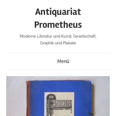
Zum
Antiquariat
Inhalt
springen
Prometheus
Moderne Literatur und Kunst, Gesellschaft,
Graphik und Plakate
Menü