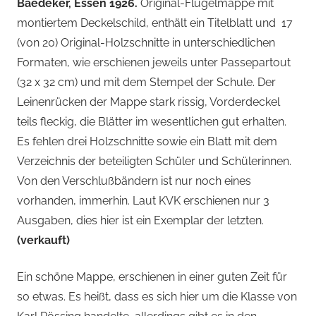
Baedeker, Essen 1926.
Original-Flügelmappe mit
montiertem Deckelschild, enthält ein Titelblatt und 17
(von 20) Original-Holzschnitte in unterschiedlichen
Formaten, wie erschienen jeweils unter Passepartout
(32 x 32 cm) und mit dem Stempel der Schule. Der
Leinenrücken der Mappe stark rissig, Vorderdeckel
teils fleckig, die Blätter im wesentlichen gut erhalten.
Es fehlen drei Holzschnitte sowie ein Blatt mit dem
Verzeichnis der beteiligten Schüler und Schülerinnen.
Von den Verschlußbändern ist nur noch eines
vorhanden, immerhin. Laut KVK erschienen nur 3
Ausgaben, dies hier ist ein Exemplar der letzten.
(verkauft)
Ein schöne Mappe, erschienen in einer guten Zeit für
so etwas. Es heißt, dass es sich hier um die Klasse von