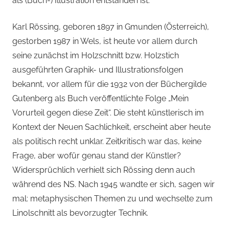
als (Buch-) Illustration entstanden ist.
Karl Rössing, geboren 1897 in Gmunden (Österreich),
gestorben 1987 in Wels, ist heute vor allem durch
seine zunächst im Holzschnitt bzw. Holzstich
ausgeführten Graphik- und Illustrationsfolgen
bekannt, vor allem für die 1932 von der Büchergilde
Gutenberg als Buch veröffentlichte Folge „Mein
Vorurteil gegen diese Zeit“. Die steht künstlerisch im
Kontext der Neuen Sachlichkeit, erscheint aber heute
als politisch recht unklar. Zeitkritisch war das, keine
Frage, aber wofür genau stand der Künstler?
Widersprüchlich verhielt sich Rössing denn auch
während des NS. Nach 1945 wandte er sich, sagen wir
mal: metaphysischen Themen zu und wechselte zum
Linolschnitt als bevorzugter Technik.