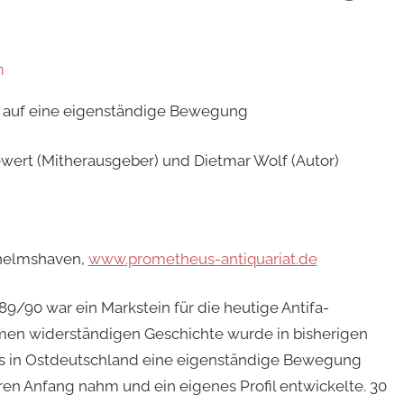
n
 auf eine eigenständige Bewegung
wert (Mitherausgeber) und Dietmar Wolf (Autor)
lhelmshaven,
www.prometheus-antiquariat.de
9/90 war ein Markstein für die heutige Antifa-
n widerständigen Geschichte wurde in bisherigen
ss in Ostdeutschland eine eigenständige Bewegung
ren Anfang nahm und ein eigenes Profil entwickelte. 30