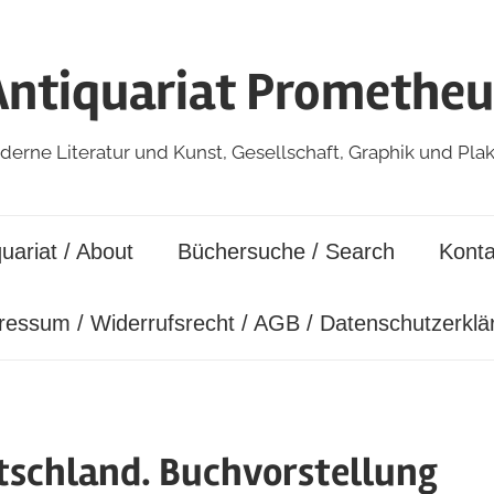
Antiquariat Prometheu
erne Literatur und Kunst, Gesellschaft, Graphik und Pla
uariat / About
Büchersuche / Search
Konta
ressum / Widerrufsrecht / AGB / Datenschutzerklä
utschland. Buchvorstellung