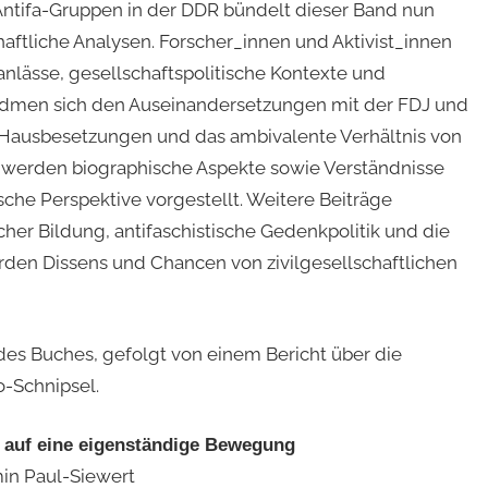
ntifa-Gruppen in der DDR bündelt dieser Band nun
haftliche Analysen. Forscher_innen und Aktivist_innen
nlässe, gesellschaftspolitische Kontexte und
idmen sich den Auseinandersetzungen mit der FDJ und
Hausbesetzungen und das ambivalente Verhältnis von
 werden biographische Aspekte sowie Verständnisse
sche Perspektive vorgestellt. Weitere Beiträge
cher Bildung, antifaschistische Gedenkpolitik und die
den Dissens und Chancen von zivilgesellschaftlichen
 des Buches, gefolgt von einem Bericht über die
o-Schnipsel.
n auf eine eigenständige Bewegung
in Paul-Siewert