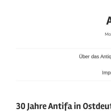
Zum
Inhalt
springen
Mod
Über das Antiq
Imp
30 Jahre Antifa in Ostde