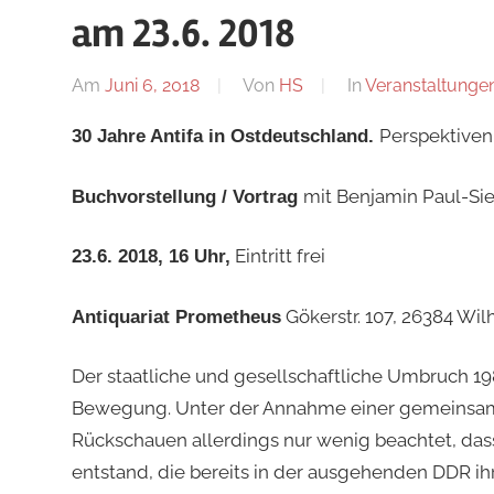
am 23.6. 2018
Am
Juni 6, 2018
Von
HS
In
Veranstaltunge
Perspektiven
30 Jahre Antifa in Ostdeutschland.
mit Benjamin Paul-Sie
Buchvorstellung / Vortrag
Eintritt frei
23.6. 2018, 16 Uhr,
Gökerstr. 107, 26384 Wi
Antiquariat Prometheus
Der staatliche und gesellschaftliche Umbruch 198
Bewegung. Unter der Annahme einer gemeinsame
Rückschauen allerdings nur wenig beachtet, da
entstand, die bereits in der ausgehenden DDR ih