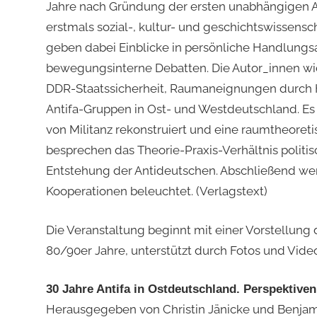
Jahre nach Gründung der ersten unabhängigen A
erstmals sozial-, kultur- und geschichtswissensc
geben dabei Einblicke in persönliche Handlungsa
bewegungsinterne Debatten. Die Autor_innen w
DDR-Staatssicherheit, Raumaneignungen durch 
Antifa-Gruppen in Ost- und Westdeutschland. Es
von Militanz rekonstruiert und eine raumtheoreti
besprechen das Theorie-Praxis-Verhältnis politis
Entstehung der Antideutschen. Abschließend wer
Kooperationen beleuchtet. (Verlagstext)
Die Veranstaltung beginnt mit einer Vorstellung
80/90er Jahre, unterstützt durch Fotos und Vide
30 Jahre Antifa in Ostdeutschland. Perspektive
Herausgegeben von Christin Jänicke und Benjam