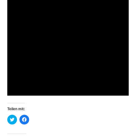
Teilen mit:
Klick,
Klick,
um
um
über
auf
Twitter
Facebook
zu
zu