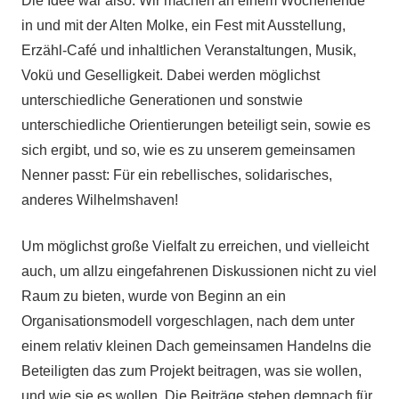
Die Idee war also: Wir machen an einem Wochenende
in und mit der Alten Molke, ein Fest mit Ausstellung,
Erzähl-Café und inhaltlichen Veranstaltungen, Musik,
Vokü und Geselligkeit. Dabei werden möglichst
unterschiedliche Generationen und sonstwie
unterschiedliche Orientierungen beteiligt sein, sowie es
sich ergibt, und so, wie es zu unserem gemeinsamen
Nenner passt: Für ein rebellisches, solidarisches,
anderes Wilhelmshaven!
Um möglichst große Vielfalt zu erreichen, und vielleicht
auch, um allzu eingefahrenen Diskussionen nicht zu viel
Raum zu bieten, wurde von Beginn an ein
Organisationsmodell vorgeschlagen, nach dem unter
einem relativ kleinen Dach gemeinsamen Handelns die
Beteiligten das zum Projekt beitragen, was sie wollen,
und wie sie es wollen. Die Beiträge stehen demnach für