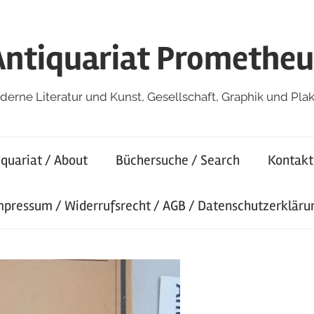
Antiquariat Prometheu
erne Literatur und Kunst, Gesellschaft, Graphik und Pla
iquariat / About
Büchersuche / Search
Kontakt
mpressum / Widerrufsrecht / AGB / Datenschutzerkläru