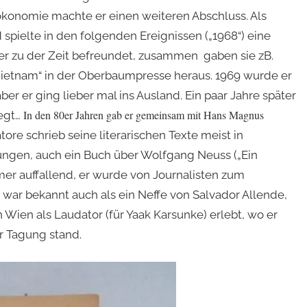
alökonomie machte er einen weiteren Abschluss. Als
 spielte in den folgenden Ereignissen („1968“) eine
 er zu der Zeit befreundet, zusammen gaben sie zB.
l Vietnam“ in der Oberbaumpresse heraus. 1969 wurde er
aber er ging lieber mal ins Ausland. Ein paar Jahre später
In den 80er Jahren gab er gemeinsam mit Hans Magnus
iegt…
tore schrieb seine literarischen Texte meist in
ungen, auch ein Buch über Wolfgang Neuss („Ein
mer auffallend, er wurde von Journalisten zum
war bekannt auch als ein Neffe von Salvador Allende,
 Wien als Laudator (für Yaak Karsunke) erlebt, wo er
er Tagung stand.