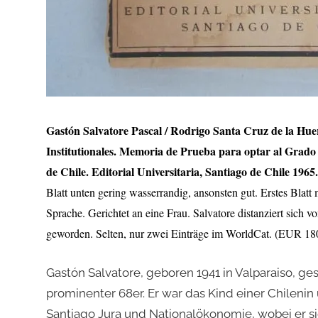
Gastón Salvatore Pascal / Rodrigo Santa Cruz de la Hue
Institutionales. Memoria de Prueba para optar al Grado 
de Chile. Editorial Universitaria, Santiago de Chile 1965.
Blatt unten gering wasserrandig, ansonsten gut. Erstes Blat
Sprache. Gerichtet an eine Frau. Salvatore distanziert sich 
geworden. Selten, nur zwei Einträge im WorldCat. (EUR 180
Gastón Salvatore, geboren 1941 in Valparaiso, ges
prominenter 68er. Er war das Kind einer Chilenin 
Santiago Jura und Nationalökonomie, wobei er sich 