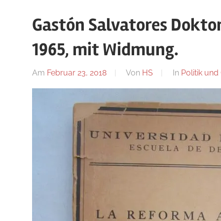
Gastón Salvatores Doktor
1965, mit Widmung.
Am
Februar 23, 2018
Von
HS
In
Politik und