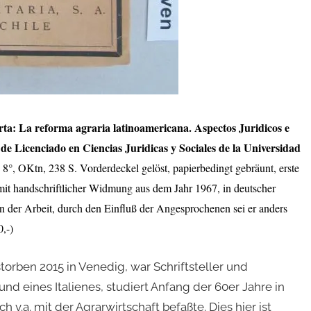
rta: La reforma agraria latinoamericana. Aspectos Juridicos e
de Licenciado en Ciencias Juridicas y Sociales de la Universidad
8°, OKtn, 238 S. Vorderdeckel gelöst, papierbedingt gebräunt, erste
t mit handschriftlicher Widmung aus dem Jahr 1967, in deutscher
von der Arbeit, durch den Einfluß der Angesprochenen sei er anders
,-)
torben 2015 in Venedig, war Schriftsteller und
und eines Italienes, studiert Anfang der 60er Jahre in
v.a. mit der Agrarwirtschaft befaßte. Dies hier ist