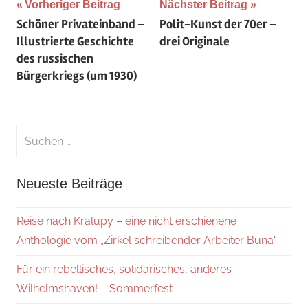
Beitragsnavigation
Vorheriger Beitrag
Nächster Beitrag
Schöner Privateinband –
Polit-Kunst der 70er –
Illustrierte Geschichte
drei Originale
des russischen
Bürgerkriegs (um 1930)
Suchen
nach:
Suche
Neueste Beiträge
Reise nach Kralupy – eine nicht erschienene
Anthologie vom „Zirkel schreibender Arbeiter Buna“
Für ein rebellisches, solidarisches, anderes
Wilhelmshaven! – Sommerfest