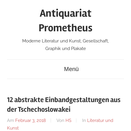
Zum
Antiquariat
Inhalt
springen
Prometheus
Moderne Literatur und Kunst, Gesellschaft,
Graphik und Plakate
Menü
12 abstrakte Einbandgestaltungen aus
der Tschechoslowakei
Am
Februar 3, 2018
Von
HS
In
Literatur und
Kunst