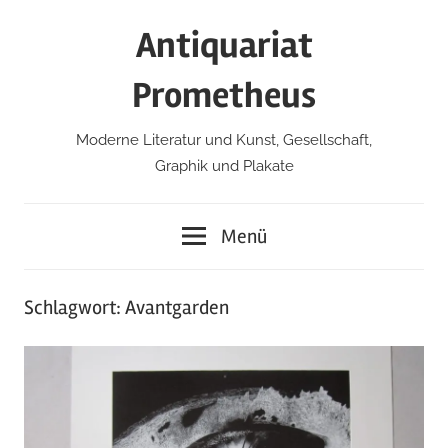
Zum
Antiquariat
Inhalt
springen
Prometheus
Moderne Literatur und Kunst, Gesellschaft,
Graphik und Plakate
Menü
Schlagwort:
Avantgarden