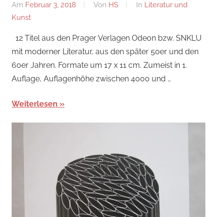
Am
Februar 3, 2018
Von
HS
In
Literatur und
Kunst
12 Titel aus den Prager Verlagen Odeon bzw. SNKLU
mit moderner Literatur, aus den später 50er und den
60er Jahren. Formate um 17 x 11 cm. Zumeist in 1.
Auflage, Auflagenhöhe zwischen 4000 und …
Weiterlesen