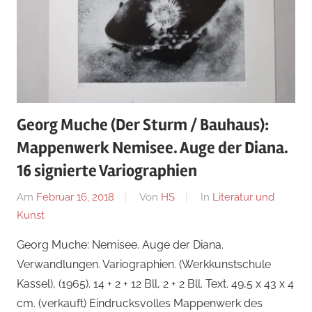
Georg Muche (Der Sturm / Bauhaus):
Mappenwerk Nemisee. Auge der Diana.
16 signierte Variographien
Am
Februar 16, 2018
Von
HS
In
Literatur und
Kunst
Georg Muche: Nemisee. Auge der Diana.
Verwandlungen. Variographien. (Werkkunstschule
Kassel), (1965). 14 + 2 + 12 Bll, 2 + 2 Bll. Text. 49,5 x 43 x 4
cm. (verkauft) Eindrucksvolles Mappenwerk des