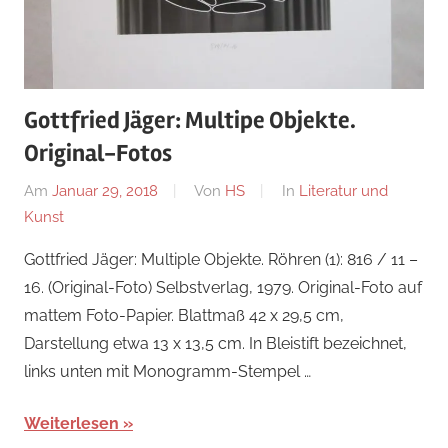
Gottfried Jäger: Multipe Objekte.
Original-Fotos
Am
Januar 29, 2018
Von
HS
In
Literatur und
Kunst
Gottfried Jäger: Multiple Objekte. Röhren (1): 816 / 11 –
16. (Original-Foto) Selbstverlag, 1979. Original-Foto auf
mattem Foto-Papier. Blattmaß 42 x 29,5 cm,
Darstellung etwa 13 x 13,5 cm. In Bleistift bezeichnet,
links unten mit Monogramm-Stempel …
Weiterlesen