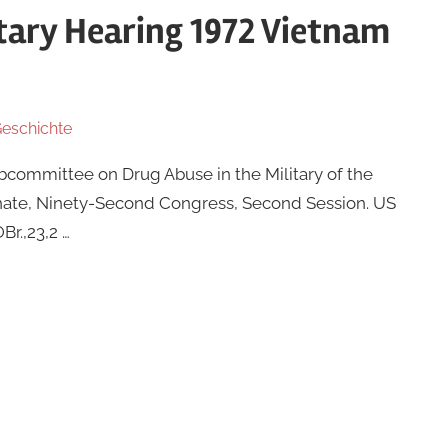
itary Hearing 1972 Vietnam
Geschichte
ubcommittee on Drug Abuse in the Military of the
ate, Ninety-Second Congress, Second Session. US
r.,23,2 …