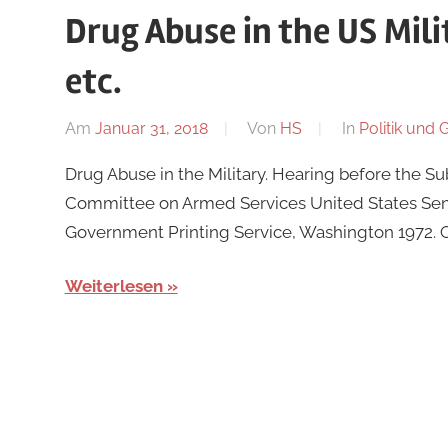
Drug Abuse in the US Mil
etc.
Am
Januar 31, 2018
Von
HS
In
Politik und 
Drug Abuse in the Military. Hearing before the S
Committee on Armed Services United States Sen
Government Printing Service, Washington 1972. OB
Weiterlesen