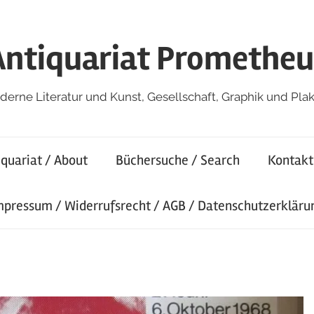
Antiquariat Prometheu
erne Literatur und Kunst, Gesellschaft, Graphik und Pla
iquariat / About
Büchersuche / Search
Kontakt
mpressum / Widerrufsrecht / AGB / Datenschutzerkläru