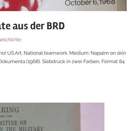
te aus der BRD
Geschichte
o! US Art. National teamwork. Medium: Napalm on skin
 Dokumenta (1968). Siebdruck in zwei Farben, Format 84