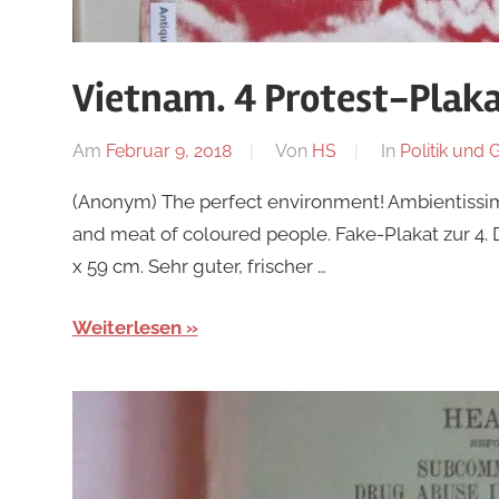
Vietnam. 4 Protest-Plaka
Am
Februar 9, 2018
Von
HS
In
Politik und 
(Anonym) The perfect environment! Ambientissim
and meat of coloured people. Fake-Plakat zur 4.
x 59 cm. Sehr guter, frischer …
Weiterlesen