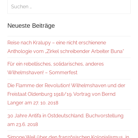
Suchen
nach:
Suche
Neueste Beiträge
Reise nach Kralupy – eine nicht erschienene
Anthologie vom „Zirkel schreibender Arbeiter Buna“
Für ein rebellisches, solidarisches, anderes
Wilhelmshaven! – Sommerfest
Die Flamme der Revolution! Wilhelmshaven und der
Freistaat Oldenburg 1918/19. Vortrag von Bernd
Langer am 27. 10. 2018
30 Jahre Antifa in Ostdeutschland. Buchvorstellung
am 23.6. 2018
Simone Weil über den französischen Kolonialismus, in