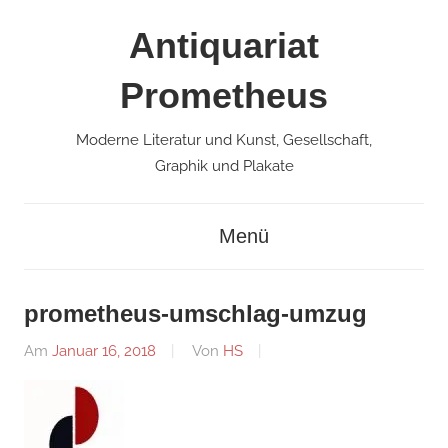
Zum
Antiquariat
Inhalt
springen
Prometheus
Moderne Literatur und Kunst, Gesellschaft,
Graphik und Plakate
Menü
prometheus-umschlag-umzug
Am
Januar 16, 2018
Von
HS