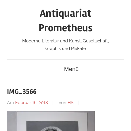
Zum
Antiquariat
Inhalt
springen
Prometheus
Moderne Literatur und Kunst, Gesellschaft,
Graphik und Plakate
Menü
IMG_3566
Am
Februar 16, 2018
Von
HS