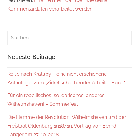
reduzieren.
Erfahre mehr darüber, wie deine
Kommentardaten verarbeitet werden
.
Suchen
nach:
Suche
Neueste Beiträge
Reise nach Kralupy – eine nicht erschienene
Anthologie vom „Zirkel schreibender Arbeiter Buna“
Für ein rebellisches, solidarisches, anderes
Wilhelmshaven! – Sommerfest
Die Flamme der Revolution! Wilhelmshaven und der
Freistaat Oldenburg 1918/19. Vortrag von Bernd
Langer am 27. 10. 2018