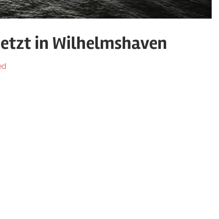
jetzt in Wilhelmshaven
ed