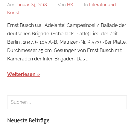
Am
Januar 24, 2018
Von
HS
In
Literatur und
Kunst
Ernst Busch u.a.: Adelante! Campesinos! / Ballade der
deutschen Brigade. (Schellack-Platte) Lied der Zeit,
Berlin., 1947. (= 105 A-B, Matrizen-Nr. R 573) 78er Platte,
Durchmesser 25 cm. Gesungen von Ernst Busch mit
Kameraden der Inter-Brigaden. Das …
Weiterlesen
Suchen
nach:
Suche
Neueste Beiträge